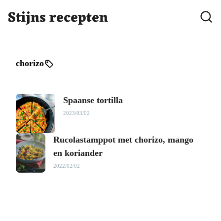
Stijns recepten
chorizo
Spaanse tortilla
2023/03/02
Rucolastamppot met chorizo, mango
en koriander
2022/02/02